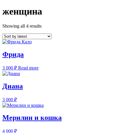
женщина
Showing all 4 results
Фрида
3 000
₽
Read more
Диана
3 000
₽
Мерилин и кошка
4 000
₽