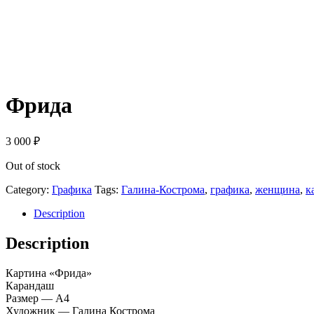
Фрида
3 000
₽
Out of stock
Category:
Графика
Tags:
Галина-Кострома
,
графика
,
женщина
,
к
Description
Description
Картина «Фрида»
Карандаш
Размер — А4
Художник — Галина Кострома