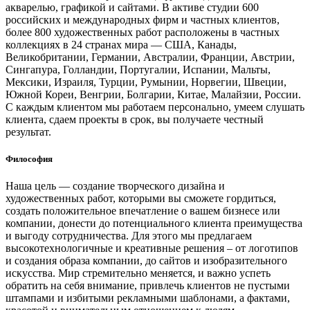
акварелью, графикой и сайтами. В активе студии 600
российских и международных фирм и частных клиентов,
более 800 художественных работ расположены в частных
коллекциях в 24 странах мира — США, Канады,
Великобритании, Германии, Австралии, Франции, Австрии,
Сингапура, Голландии, Португалии, Испании, Мальты,
Мексики, Израиля, Турции, Румынии, Норвегии, Швеции,
Южной Кореи, Венгрии, Болгарии, Китае, Малайзии, России.
С каждым клиентом мы работаем персонально, умеем слушать
клиента, сдаем проекты в срок, вы получаете честный
результат.
Философия
Наша цель — создание творческого дизайна и
художественных работ, которыми вы сможете гордиться,
создать положительное впечатление о вашем бизнесе или
компании, донести до потенциального клиента преимущества
и выгоду сотрудничества. Для этого мы предлагаем
высокотехнологичные и креативные решения – от логотипов
и создания образа компании, до сайтов и изобразительного
искусства. Мир стремительно меняется, и важно успеть
обратить на себя внимание, привлечь клиентов не пустыми
штампами и избитыми рекламными шаблонами, а фактами,