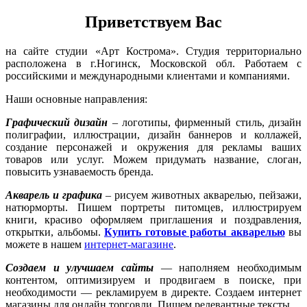
Приветствуем Вас
на сайте студии «Арт Кострома». Студия территориально
расположена в г.Ногинск, Московской обл. Работаем с
российскими и международными клиентами и компаниями.
Наши основные направления:
Графический дизайн
– логотипы, фирменный стиль, дизайн
полиграфии, иллюстрации, дизайн баннеров и коллажей,
создание персонажей и окружения для рекламы ваших
товаров или услуг. Можем придумать название, слоган,
повысить узнаваемость бренда.
Акварель и графика
– рисуем животных акварелью, пейзажи,
натюрморты. Пишем портреты питомцев, иллюстрируем
книги, красиво оформляем приглашения и поздравления,
открытки, альбомы.
Купить готовые работы акварелью
вы
можете в нашем
интернет-магазине
.
Создаем и улучшаем сайты
— наполняем необходимым
контентом, оптимизируем и продвигаем в поиске, при
необходимости — рекламируем в директе. Создаем интернет
магазины для онлайн торговли. Пишем релевантные тексты.