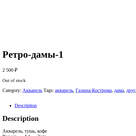
Ретро-дамы-1
2 500
₽
Out of stock
Category:
Акварель
Tags:
акварель
,
Галина-Кострома
,
дама
,
друг
Description
Description
Акварель, тушь, кофе