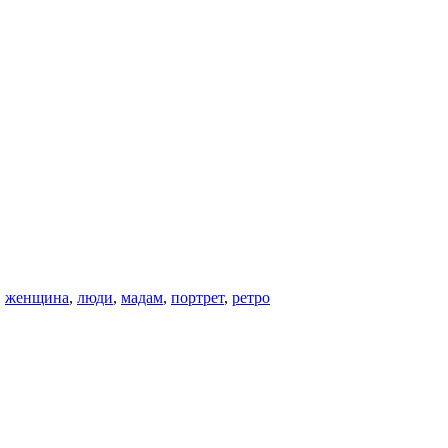
,
женщина
,
люди
,
мадам
,
портрет
,
ретро