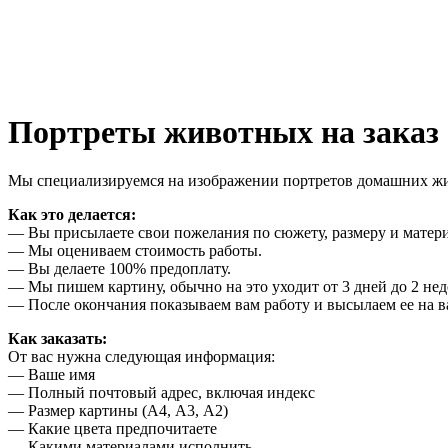
Портреты животных на заказ
Мы специализируемся на изображении портретов домашних жив
Как это делается:
— Вы присылаете свои пожелания по сюжету, размеру и матер
— Мы оцениваем стоимость работы.
— Вы делаете 100% предоплату.
— Мы пишем картину, обычно на это уходит от 3 дней до 2 нед
— После окончания показываем вам работу и высылаем ее на в
Как заказать:
От вас нужна следующая информация:
— Ваше имя
— Полный почтовый адрес, включая индекс
— Размер картины (А4, А3, А2)
— Какие цвета предпочитаете
— Какими материалами исполнить