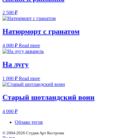
2 500
₽
Натюрморт с гранатом
4 000
₽
Read more
На лугу
1 000
₽
Read more
Старый шотландский воин
4 000
₽
Облако тегов
©
2004-2026 Студия Арт Кострома