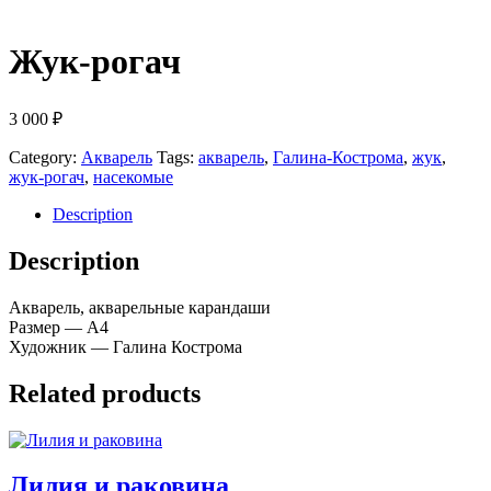
Жук-рогач
3 000
₽
Category:
Акварель
Tags:
акварель
,
Галина-Кострома
,
жук
,
жук-рогач
,
насекомые
Description
Description
Акварель, акварельные карандаши
Размер — А4
Художник — Галина Кострома
Related products
Лилия и раковина