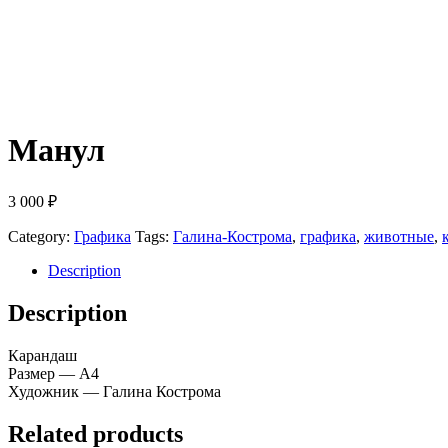
Манул
3 000
₽
Category:
Графика
Tags:
Галина-Кострома
,
графика
,
животные
,
Description
Description
Карандаш
Размер — А4
Художник — Галина Кострома
Related products