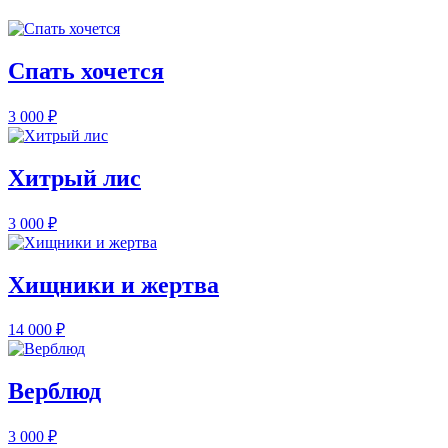
Спать хочется
3 000
₽
Хитрый лис
3 000
₽
Хищники и жертва
14 000
₽
Верблюд
3 000
₽