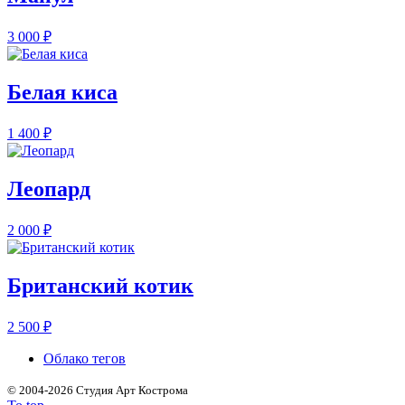
3 000
₽
Белая киса
1 400
₽
Леопард
2 000
₽
Британский котик
2 500
₽
Облако тегов
©
2004-2026 Студия Арт Кострома