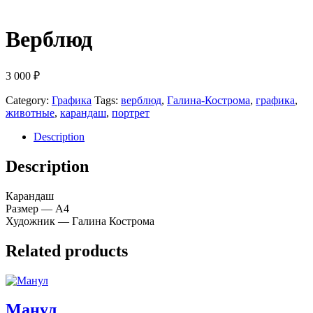
Верблюд
3 000
₽
Category:
Графика
Tags:
верблюд
,
Галина-Кострома
,
графика
,
животные
,
карандаш
,
портрет
Description
Description
Карандаш
Размер — А4
Художник — Галина Кострома
Related products
Манул