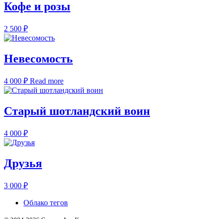
Кофе и розы
2 500
₽
Невесомость
4 000
₽
Read more
Старый шотландский воин
4 000
₽
Друзья
3 000
₽
Облако тегов