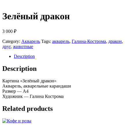
Зелёный дракон
3 000
₽
Category:
Акварель
Tags:
акварель
,
Галина-Кострома
,
дракон
,
друг
,
животные
Description
Description
Картина «Зелёный дракон»
Акварель, акварельные карандаши
Размер — А4
Художник — Галина Кострома
Related products