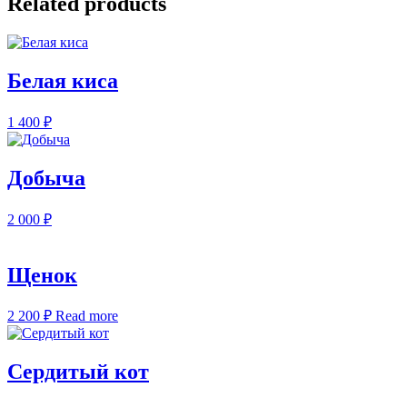
Related products
Белая киса
1 400
₽
Добыча
2 000
₽
Щенок
2 200
₽
Read more
Сердитый кот