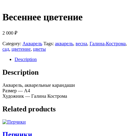
Весеннее цветение
2 000
₽
Category:
Акварель
Tags:
акварель
,
весна
,
Галина-Кострома
,
сад
,
цветение
,
цветы
Description
Description
Акварель, акварельные карандаши
Размер — А4
Художник — Галина Кострома
Related products
Перчики