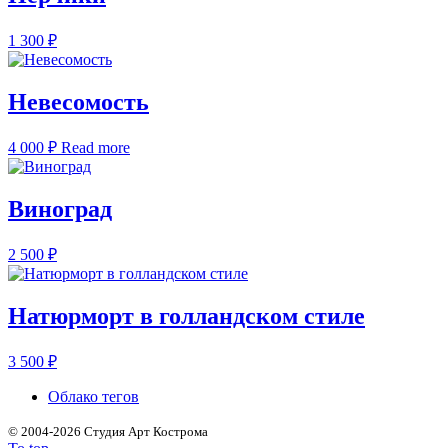
1 300
₽
Невесомость
4 000
₽
Read more
Виноград
2 500
₽
Натюрморт в голландском стиле
3 500
₽
Облако тегов
©
2004-2026 Студия Арт Кострома