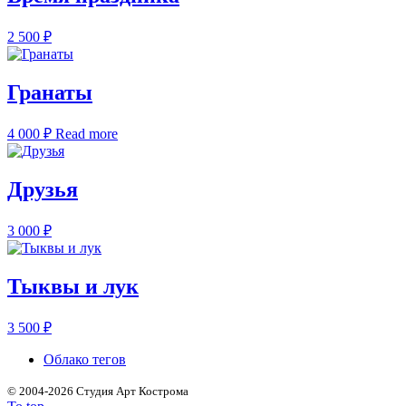
2 500
₽
Гранаты
4 000
₽
Read more
Друзья
3 000
₽
Тыквы и лук
3 500
₽
Облако тегов
©
2004-2026 Студия Арт Кострома