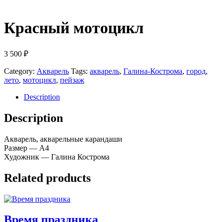
Красный мотоцикл
3 500
₽
Category:
Акварель
Tags:
акварель
,
Галина-Кострома
,
город
,
лето
,
мотоцикл
,
пейзаж
Description
Description
Акварель, акварельные карандаши
Размер — А4
Художник — Галина Кострома
Related products
Время праздника