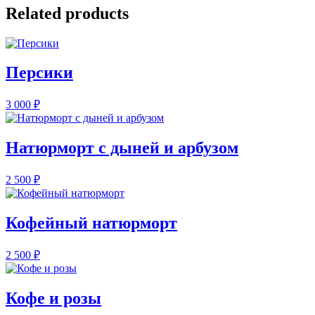
Related products
Персики
3 000
₽
Натюрморт с дыней и арбузом
2 500
₽
Кофейный натюрморт
2 500
₽
Кофе и розы