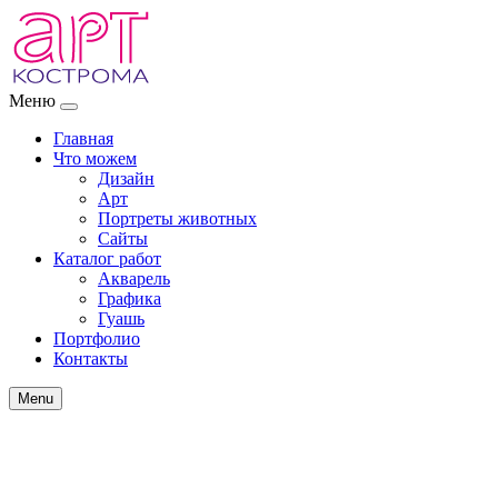
Меню
Главная
Что можем
Дизайн
Арт
Портреты животных
Сайты
Каталог работ
Акварель
Графика
Гуашь
Портфолио
Контакты
Menu