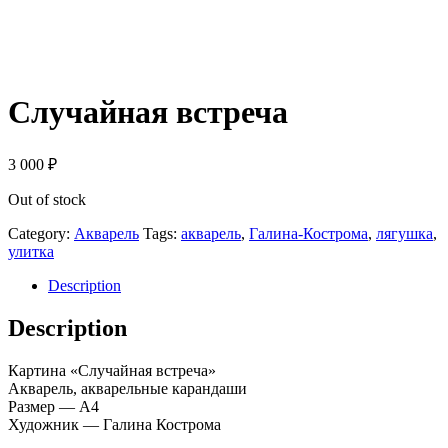
Случайная встреча
3 000
₽
Out of stock
Category:
Акварель
Tags:
акварель
,
Галина-Кострома
,
лягушка
,
улитка
Description
Description
Картина «Случайная встреча»
Акварель, акварельные карандаши
Размер — А4
Художник — Галина Кострома