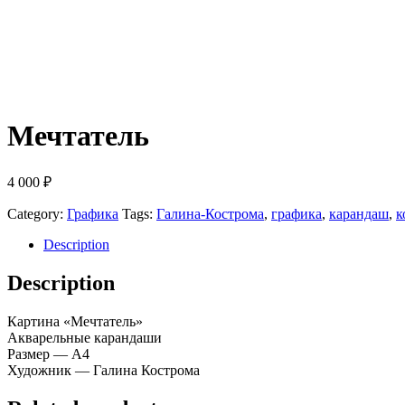
Мечтатель
4 000
₽
Category:
Графика
Tags:
Галина-Кострома
,
графика
,
карандаш
,
к
Description
Description
Картина «Мечтатель»
Акварельные карандаши
Размер — А4
Художник — Галина Кострома