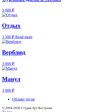
3 000
₽
Отдых
3 500
₽
Read more
Верблюд
3 000
₽
Манул
3 000
₽
Облако тегов
©
2004-2026 Студия Арт Кострома