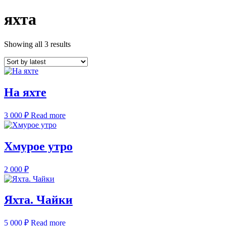
яхта
Showing all 3 results
На яхте
3 000
₽
Read more
Хмурое утро
2 000
₽
Яхта. Чайки
5 000
₽
Read more