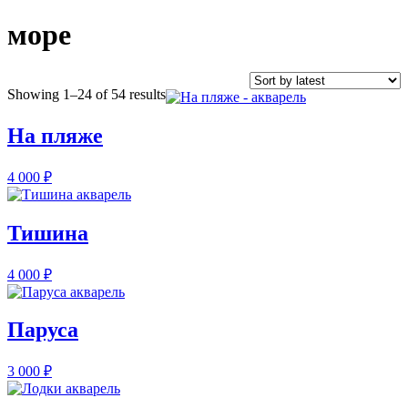
море
Showing 1–24 of 54 results
На пляже
4 000
₽
Тишина
4 000
₽
Паруса
3 000
₽