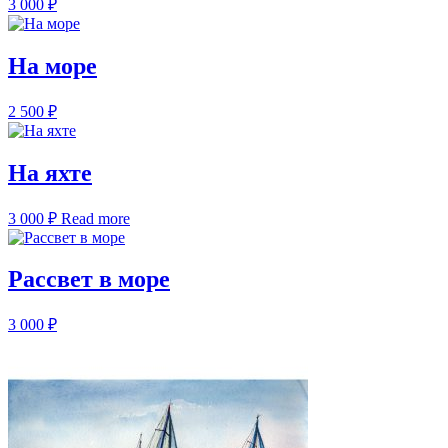
3 000
₽
На море
2 500
₽
На яхте
3 000
₽
Read more
Рассвет в море
3 000
₽