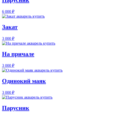
Парусник
6 000
₽
Закат
3 000
₽
На причале
3 000
₽
Одинокий маяк
3 000
₽
Парусник