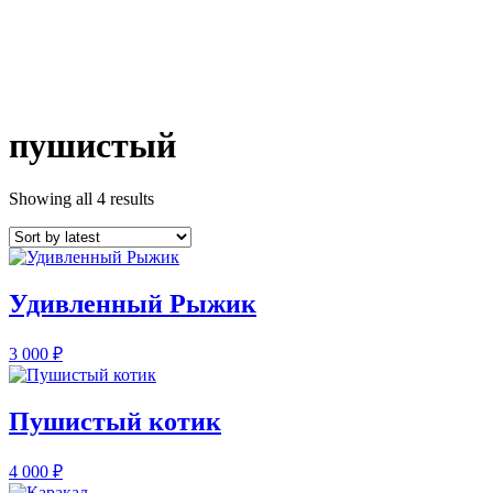
пушистый
Showing all 4 results
Удивленный Рыжик
3 000
₽
Пушистый котик
4 000
₽