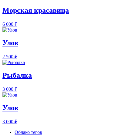
Морская красавица
6 000
₽
Улов
2 500
₽
Рыбалка
3 000
₽
Улов
3 000
₽
Облако тегов