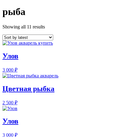
рыба
Showing all 11 results
Улов
3 000
₽
Цветная рыбка
2 500
₽
Улов
3 000
₽