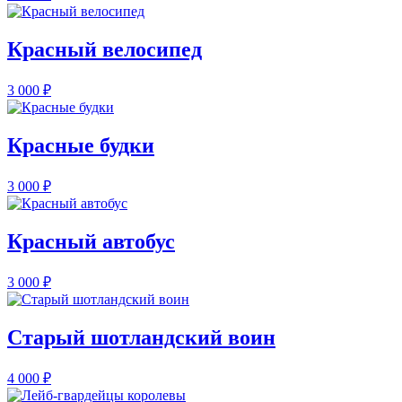
Красный велосипед
3 000
₽
Красные будки
3 000
₽
Красный автобус
3 000
₽
Старый шотландский воин
4 000
₽