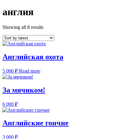
англия
Showing all 8 results
Английская охота
5 000
₽
Read more
За мячиком!
6 000
₽
Английские гончие
3 000
₽