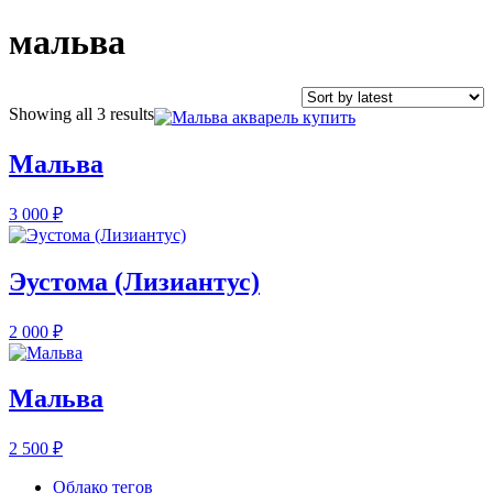
мальва
Showing all 3 results
Мальва
3 000
₽
Эустома (Лизиантус)
2 000
₽
Мальва
2 500
₽
Облако тегов